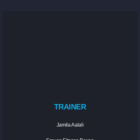
TRAINER
Jamila Aalali